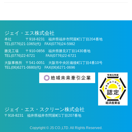
ジェイ・エス株式会社
本社
〒918-8231
福井県福井市問屋町1丁目204番地
TEL(0776)21-1065(代)
FAX(0776)24-5982
勝見工場
〒910-0856
福井県勝見3丁目1430番地
TEL(0776)22-6721
FAX(0776)22-6721
大阪事務所
〒541-0051
大阪市中央区備後町1丁目4番10号
TEL(06)6271-0680(代)
FAX(06)6271-0696
ジェイ・エス・スクリーン株式会社
〒918-8231
福井県福井市問屋町1丁目207番地
Copyright © JS CO.,LTD. All Rights Reserved.